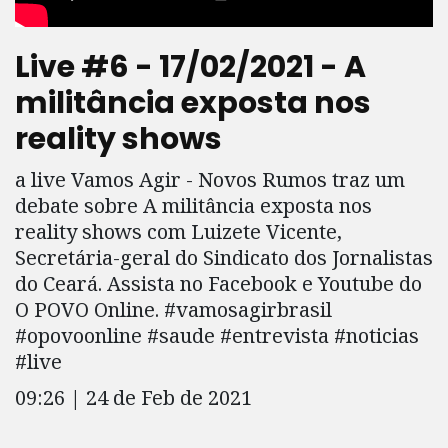
Live #6 - 17/02/2021 - A
militância exposta nos
reality shows
a live Vamos Agir - Novos Rumos traz um
debate sobre A militância exposta nos
reality shows com Luizete Vicente,
Secretária-geral do Sindicato dos Jornalistas
do Ceará. Assista no Facebook e Youtube do
O POVO Online. #vamosagirbrasil
#opovoonline #saude #entrevista #noticias
#live
09:26 | 24 de Feb de 2021