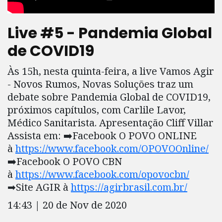
Live #5 - Pandemia Global
de COVID19
Às 15h, nesta quinta-feira, a live Vamos Agir
- Novos Rumos, Novas Soluções traz um
debate sobre Pandemia Global de COVID19,
próximos capítulos, com Carlile Lavor,
Médico Sanitarista. Apresentação Cliff Villar
Assista em: ➡️Facebook O POVO ONLINE
à
https://www.facebook.com/OPOVOOnline/
➡️Facebook O POVO CBN
à
https://www.facebook.com/opovocbn/
➡Site AGIR à
https://agirbrasil.com.br/
14:43 | 20 de Nov de 2020