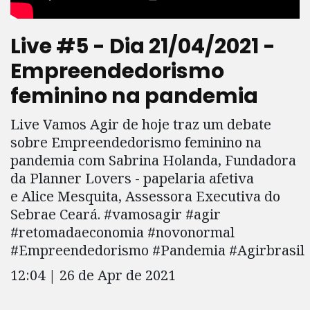
Live #5 - Dia 21/04/2021 -
Empreendedorismo
feminino na pandemia
Live Vamos Agir de hoje traz um debate
sobre Empreendedorismo feminino na
pandemia com Sabrina Holanda, Fundadora
da Planner Lovers - papelaria afetiva
e Alice Mesquita, Assessora Executiva do
Sebrae Ceará. #vamosagir #agir
#retomadaeconomia #novonormal
#Empreendedorismo #Pandemia #Agirbrasil
12:04 | 26 de Apr de 2021