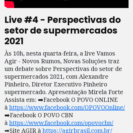
Live #4 - Perspectivas do
setor de supermercados
2021
Às 10h, nesta quarta-feira, a live Vamos
Agir - Novos Rumos, Novas Soluções traz
um debate sobre Perspectivas do setor de
supermercados 2021, com Alexandre
Pinheiro, Diretor Executivo Pinheiro
supermercado. Apresentação Mirela Forte
Assista em: ➡️Facebook O POVO ONLINE
à
https://www.facebook.com/OPOVOOnline/
➡️Facebook O POVO CBN
à
https://www.facebook.com/opovocbn/
➡Site AGIR à
https://agirbrasil.com.br/