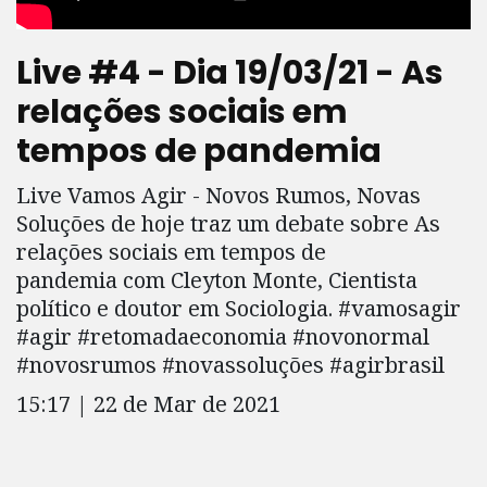
Live #4 - Dia 19/03/21 - As
relações sociais em
tempos de pandemia
Live Vamos Agir - Novos Rumos, Novas
Soluções de hoje traz um debate sobre As
relações sociais em tempos de
pandemia com Cleyton Monte, Cientista
político e doutor em Sociologia. #vamosagir
#agir #retomadaeconomia #novonormal
#novosrumos #novassoluções #agirbrasil
15:17 | 22 de Mar de 2021