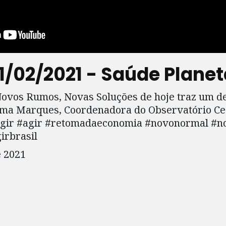
11/02/2021 - Saúde Planet
Novos Rumos, Novas Soluções de hoje traz um d
ma Marques, Coordenadora do Observatório Ce
agir #agir #retomadaeconomia #novonormal #
irbrasil
e 2021