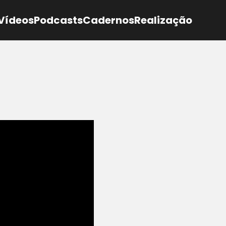
Vídeos
Podcasts
Cadernos
Realização