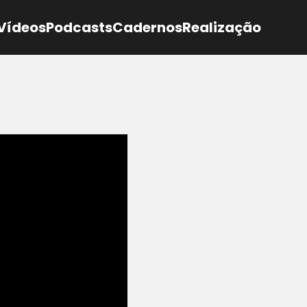
Vídeos
Podcasts
Cadernos
Realização