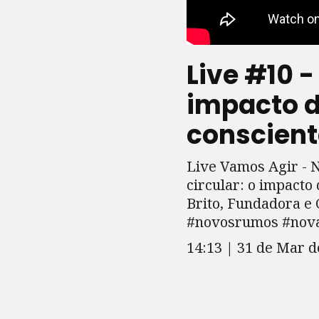
Live #10 -
impacto d
conscient
Live Vamos Agir - 
circular: o impacto
Brito, Fundadora e
#novosrumos #nova
14:13 | 31 de Mar d