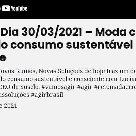
 Dia 30/03/2021 – Moda ci
o consumo sustentável
e
Novos Rumos, Novas Soluções de hoje traz um 
 do consumo sustentável e consciente com Lucia
 CEO da Susclo. #vamosagir #agir #retomadae
ssoluções #agirbrasil
e 2021