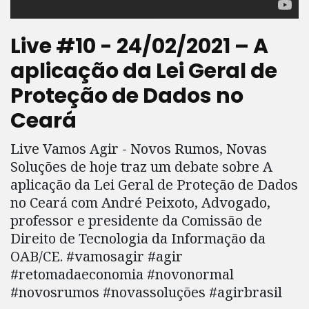
Live #10 - 24/02/2021 – A
aplicação da Lei Geral de
Proteção de Dados no
Ceará
Live Vamos Agir - Novos Rumos, Novas
Soluções de hoje traz um debate sobre A
aplicação da Lei Geral de Proteção de Dados
no Ceará com André Peixoto, Advogado,
professor e presidente da Comissão de
Direito de Tecnologia da Informação da
OAB/CE. #vamosagir #agir
#retomadaeconomia #novonormal
#novosrumos #novassoluções #agirbrasil