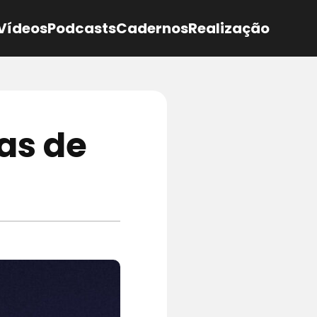
Vídeos
Podcasts
Cadernos
Realização
as de