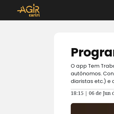
Progra
O app Tem Trabal
autônomos. Conec
diaristas etc.) 
18:15 | 06 de Jun 