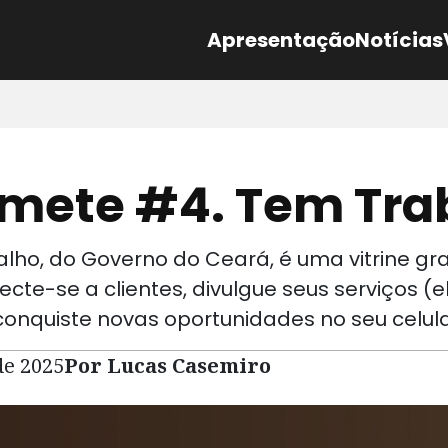
Apresentação
Notícias
mete #4. Tem Tra
ho, do Governo do Ceará, é uma vitrine gra
te-se a clientes, divulgue seus serviços (ele
e conquiste novas oportunidades no seu celula
de 2025
Por Lucas Casemiro