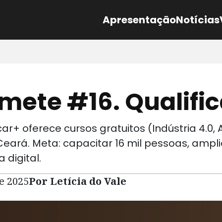
Apresentação
Notícias
mete #16. Qualific
car+ oferece cursos gratuitos (Indústria 4.0,
Ceará. Meta: capacitar 16 mil pessoas, amp
digital.
de 2025
Por Letícia do Vale