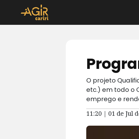
Progra
O projeto Qualifi
etc.) em todo o 
emprego e renda 
11:20 | 01 de Jul 