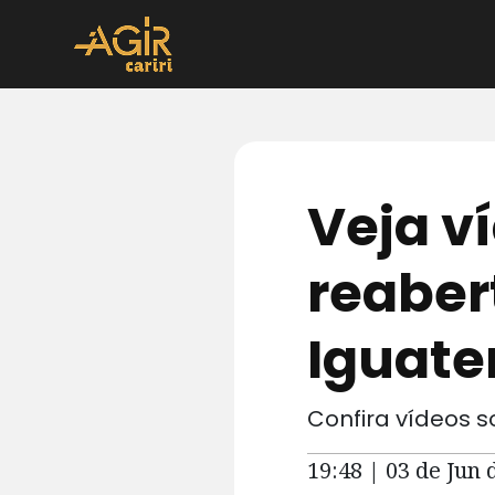
Veja v
reaber
Iguate
Confira vídeos s
19:48 | 03 de Jun 