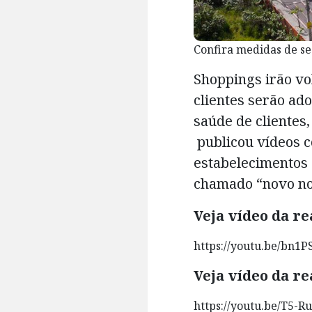
Confira medidas de se
Shoppings irão vo
clientes serão ad
saúde de clientes,
publicou vídeos c
estabelecimentos 
chamado “novo n
Veja vídeo da r
https://youtu.be/bn1
Veja vídeo da r
https://youtu.be/T5-R