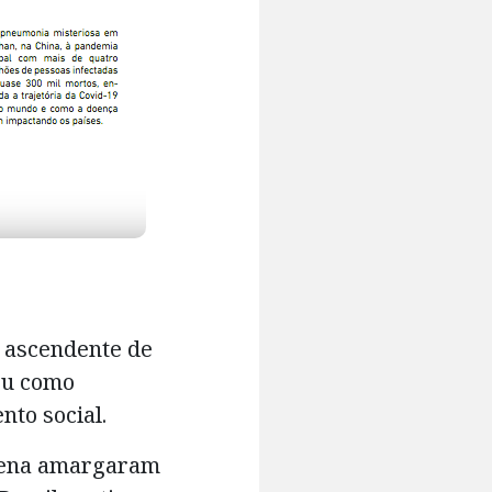
a ascendente de
ou como
nto social.
tena amargaram