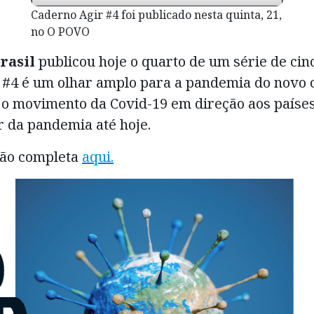
Caderno Agir #4 foi publicado nesta quinta, 21,
no O POVO
Brasil
publicou hoje o quarto de um série de ci
 #4 é um olhar amplo para a pandemia do novo 
 o movimento da Covid-19 em direção aos paíse
r da pandemia até hoje.
ção completa
aqui.