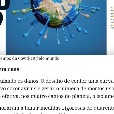
 tempo da Covid-19 pelo mundo
 em casa
ulando os danos. O desafio de conter uma curv
ovo coronavírus e zerar o número de mortos us
e efetiva, nos quatro cantos do planeta, o isolame
moraram a tomar medidas rigorosas de quaren