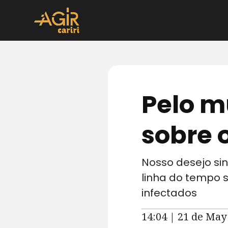
Pelo m
sobre 
Nosso desejo si
linha do tempo s
infectados
14:04 | 21 de May