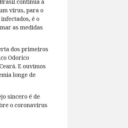
rasil continua a
um vírus, para o
infectados, é o
timar as medidas
rta dos primeiros
ico Odorico
 Ceará. E ouvimos
emia longe de
ejo sincero é de
bre o coronavírus