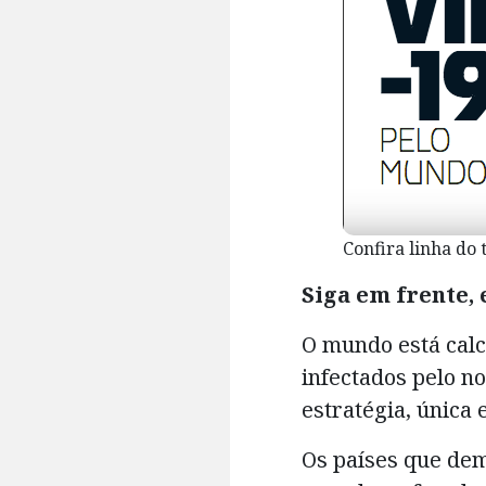
Confira linha do
Siga em frente,
O mundo está calc
infectados pelo n
estratégia, única 
Os países que de