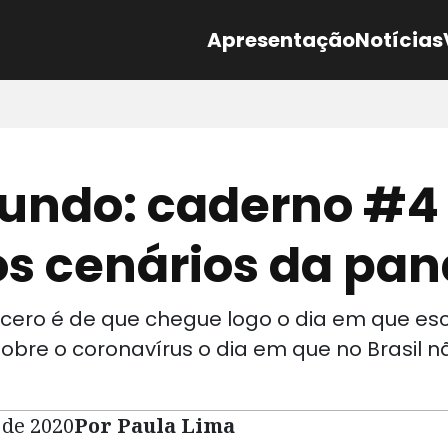
Apresentação
Notícias
undo: caderno #4 
os cenários da pa
ncero é de que chegue logo o dia em que e
obre o coronavírus o dia em que no Brasil 
 de 2020
Por Paula Lima