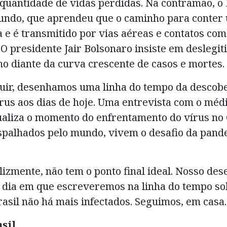
uantidade de vidas perdidas. Na contramão, o B
ndo, que aprendeu que o caminho para conter 
 e é transmitido por vias aéreas e contatos com 
. O presidente Jair Bolsonaro insiste em deslegi
o diante da curva crescente de casos e mortes.
uir, desenhamos uma linha do tempo da descobe
rus aos dias de hoje. Uma entrevista com o méd
aliza o momento do enfrentamento do vírus no
espalhados pelo mundo, vivem o desafio da pand
lizmente, não tem o ponto final ideal. Nosso des
 dia em que escreveremos na linha do tempo so
rasil não há mais infectados. Seguimos, em casa.
sil