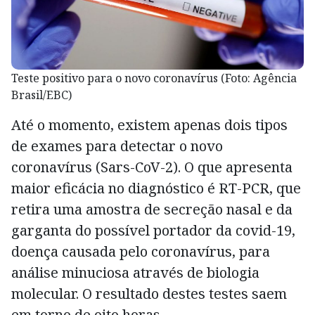
Teste positivo para o novo coronavírus (Foto: Agência
Brasil/EBC)
Até o momento, existem apenas dois tipos
de exames para detectar o novo
coronavírus (Sars-CoV-2). O que apresenta
maior eficácia no diagnóstico é RT-PCR, que
retira uma amostra de secreção nasal e da
garganta do possível portador da covid-19,
doença causada pelo coronavírus, para
análise minuciosa através de biologia
molecular. O resultado destes testes saem
em torno de oito horas.